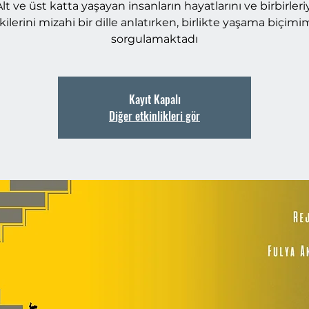
t ve üst katta yaşayan insanların hayatlarını ve birbirleri
işkilerini mizahi bir dille anlatırken, birlikte yaşama biçimim
sorgulamaktadı
Kayıt Kapalı
Diğer etkinlikleri gör