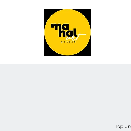
Toplums