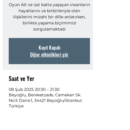
Oyun Alt ve üst katta yaşayan insanların
hayatlarını ve birbirleriyle olan
ilişkilerini mizahi bir dille anlatırken,
birlikte yaşama biçimimizi
sorgulamaktadı
Kayıt Kapalı
Diğer etkinlikleri gör
Saat ve Yer
08 Şub 2025 20:30 – 21:30
Beyoğlu, Bereketzade, Camekan Sk.
No:5 Daire:1, 34421 Beyoğlu/İstanbul,
Türkiye