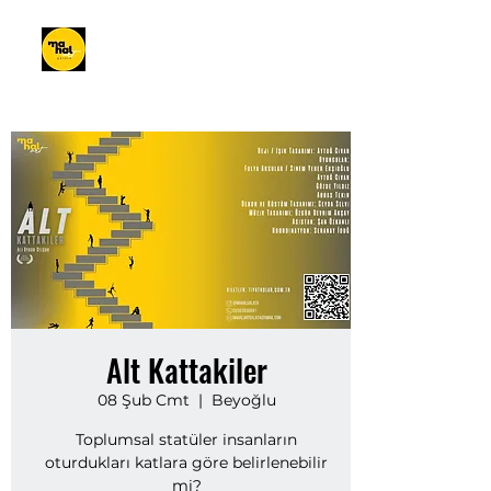
Alt Kattakiler
08 Şub Cmt
  |  
Beyoğlu
Toplumsal statüler insanların
oturdukları katlara göre belirlenebilir
mi?