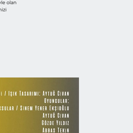
yle olan
izi