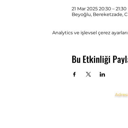
21 Mar 2025 20:30 – 21:30
Beyoğlu, Bereketzade, Ca
Analytics ve işlevsel çerez ayarla
Bu Etkinliği Payl
Adres: