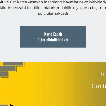
t ve üst katta yaşayan insanların hayatlarını ve birbirleri
işkilerini mizahi bir dille anlatırken, birlikte yaşama biçimim
sorgulamaktadı
Kayıt Kapalı
Diğer etkinlikleri gör