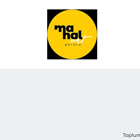
Toplums