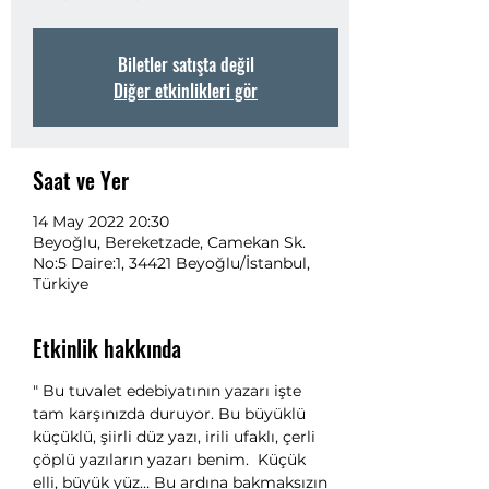
Biletler satışta değil
Diğer etkinlikleri gör
Saat ve Yer
14 May 2022 20:30
Beyoğlu, Bereketzade, Camekan Sk.
No:5 Daire:1, 34421 Beyoğlu/İstanbul,
Türkiye
Etkinlik hakkında
" Bu tuvalet edebiyatının yazarı işte 
tam karşınızda duruyor. Bu büyüklü 
küçüklü, şiirli düz yazı, irili ufaklı, çerli 
çöplü yazıların yazarı benim.  Küçük 
elli, büyük yüz… Bu ardına bakmaksızın 