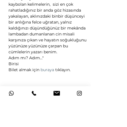
kaybolan kelimelerin,  sizi en çok 
rahatladığınız bir anda göz hizasında 
yakalayan, aklınızdaki binbir düşünceyi 
bir anlığına felce uğratan, yalnız 
kaldığınızı düşündüğünüz bir mekânda 
lambadan dumanlanan cin misali 
karşınıza çıkan ve hayatın soğukluğunu 
yüzünüze yüzünüze çarpan bu 
cümlelerin yazarı benim.
Adım mı? Adım..."
Birisi 
Bilet almak için 
buraya
 tıklayın. 
Bu Etkinliği Paylaş