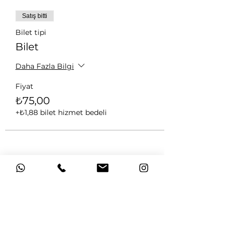
Satış bitti
Bilet tipi
Bilet
Daha Fazla Bilgi
Fiyat
₺75,00
+₺1,88 bilet hizmet bedeli
Bu Etkinliği Paylaş