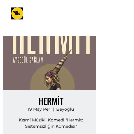
HERMİT
19 May Per
  |  
Beyoğlu
Kısmî Müzikli Komedi "Hermit:
Sistemsizliğin Komedisi"