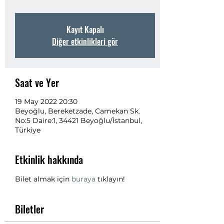
Kayıt Kapalı
Diğer etkinlikleri gör
Saat ve Yer
19 May 2022 20:30
Beyoğlu, Bereketzade, Camekan Sk.
No:5 Daire:1, 34421 Beyoğlu/İstanbul,
Türkiye
Etkinlik hakkında
Bilet almak için 
buraya
 tıklayın!
Biletler