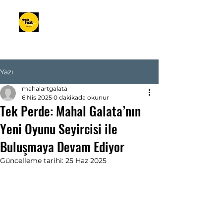
Yazı
mahalartgalata
6 Nis 2025
0 dakikada okunur
Tek Perde: Mahal Galata’nın
Yeni Oyunu Seyircisi ile
Buluşmaya Devam Ediyor
Güncelleme tarihi:
25 Haz 2025